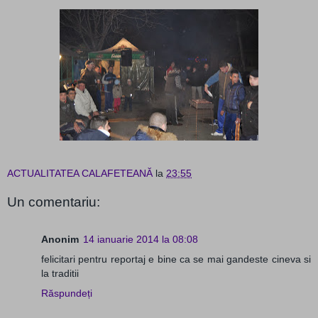
ACTUALITATEA CALAFETEANĂ
la
23:55
Un comentariu:
Anonim
14 ianuarie 2014 la 08:08
felicitari pentru reportaj e bine ca se mai gandeste cineva si
la traditii
Răspundeți